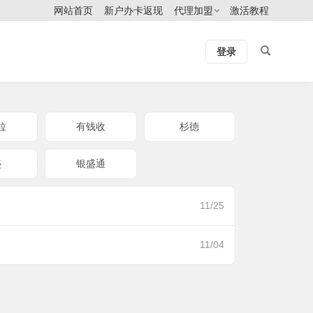
网站首页
新户办卡返现
代理加盟
激活教程
登录
拉
有钱收
杉德
盛
银盛通
11/25
11/04