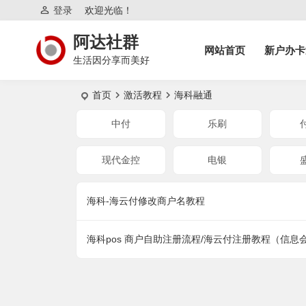
登录
欢迎光临！
阿达社群
网站首页
新户办卡
生活因分享而美好
首页
激活教程
海科融通
中付
乐刷
现代金控
电银
海科-海云付修改商户名教程
海科pos 商户自助注册流程/海云付注册教程（信息