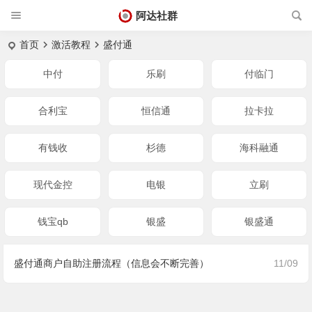
阿达社群
首页
激活教程
盛付通
中付
乐刷
付临门
合利宝
恒信通
拉卡拉
有钱收
杉德
海科融通
现代金控
电银
立刷
钱宝qb
银盛
银盛通
盛付通商户自助注册流程（信息会不断完善）
11/09