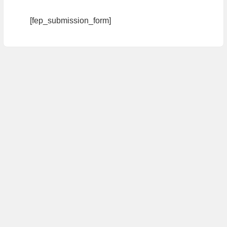
[fep_submission_form]