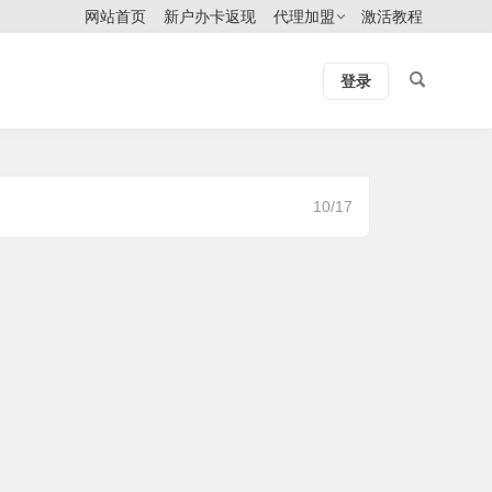
网站首页
新户办卡返现
代理加盟
激活教程
登录
10/17