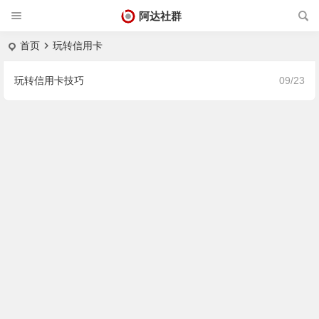
阿达社群
首页
玩转信用卡
玩转信用卡技巧
09/23