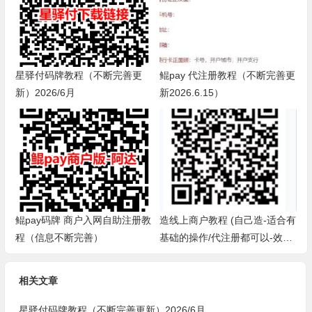
星驿付码牌教程（不断完善更
鲲pay 代注册教程（不断完善更
新）2026/6月
新2026.6.15）
鲲pay码牌 商户入网自助注册教
造线上商户教程 (自己造-适合有
程（信息不断完善）
基础的操作/代注册都可以-效
率，省事，方便-欧莹）
相关文章
星驿付码牌教程（不断完善更新）2026/6月