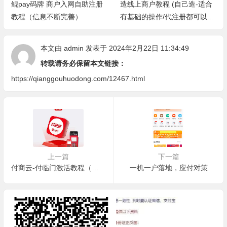
鲲pay码牌 商户入网自助注册
造线上商户教程 (自己造-适合
教程（信息不断完善）
有基础的操作/代注册都可以-
效率，省事，方便-欧莹）
本文由
admin
发表于 2024年2月22日 11:34:49
转载请务必保留本文链接：
https://qianggouhuodong.com/12467.html
上一篇
下一篇
付商云-付临门激活教程（不断更新完善2023/12）
一机一户落地，应付对策