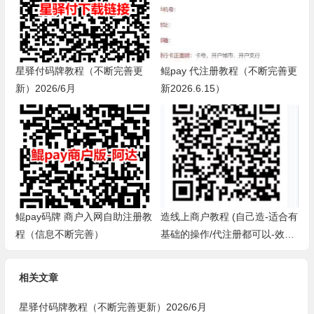
星驿付码牌教程（不断完善更
鲲pay 代注册教程（不断完善更
新）2026/6月
新2026.6.15）
鲲pay码牌 商户入网自助注册教
造线上商户教程 (自己造-适合有
程（信息不断完善）
基础的操作/代注册都可以-效
率，省事，方便-欧莹）
相关文章
星驿付码牌教程（不断完善更新）2026/6月