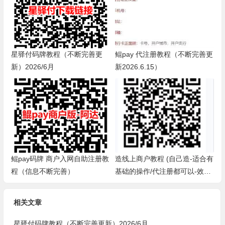
星驿付码牌教程（不断完善更
鲲pay 代注册教程（不断完善更
新）2026/6月
新2026.6.15）
鲲pay码牌 商户入网自助注册教
造线上商户教程 (自己造-适合有
程（信息不断完善）
基础的操作/代注册都可以-效
率，省事，方便-欧莹）
相关文章
星驿付码牌教程（不断完善更新）2026/6月