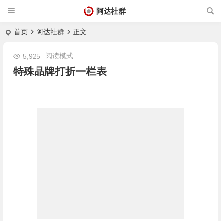
阿达社群
首页
阿达社群
正文
阅读模式
5,925
特殊品牌打折一栏表