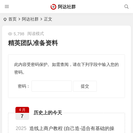
阿达社群
首页
阿达社群
正文
阅读模式
5,798
精英团队准备资料
此内容受密码保护。如需查阅，请在下列字段中输入您的
密码。
密码：
4 月
历史上的今天
7
2025
造线上商户教程 (自己造-适合有基础的操