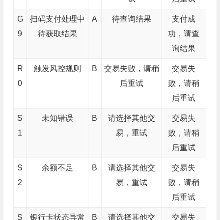
G
扫码支付处理中
A
待查询结果
支付成
9
待获取结果
功，请查
询结果
R
触发风控规则
B
交易失败，请稍
交易失
0
后重试
败，请稍
后重试
S
未知错误
B
请选择其他交
交易失
1
易，重试
败，请稍
后重试
S
余额不足
B
请选择其他交
交易失
2
易，重试
败，请稍
后重试
S
银行卡状态异常
B
请选择其他交
交易失