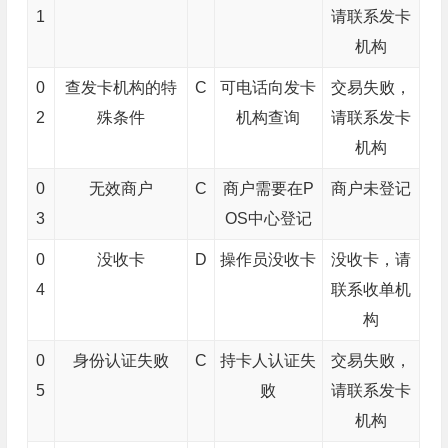
1
请联系发卡
机构
0
查发卡机构的特
C
可电话向发卡
交易失败，
2
殊条件
机构查询
请联系发卡
机构
0
无效商户
C
商户需要在P
商户未登记
3
OS中心登记
0
没收卡
D
操作员没收卡
没收卡，请
4
联系收单机
构
0
身份认证失败
C
持卡人认证失
交易失败，
5
败
请联系发卡
机构