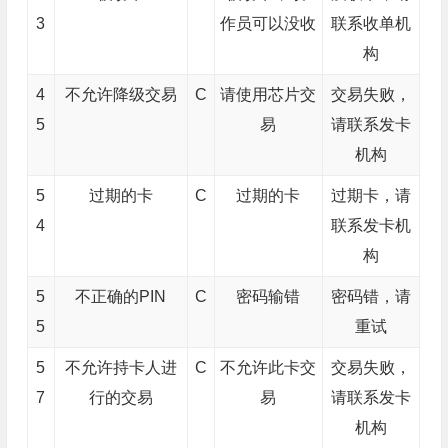
3
作员可以没收
联系收单机
构
4
不允许降级交易
C
请使用芯片交
交易失败，
5
易
请联系发卡
机构
5
过期的卡
C
过期的卡
过期卡，请
4
联系发卡机
构
5
不正确的PIN
C
密码输错
密码错，请
5
重试
5
不允许持卡人进
C
不允许此卡交
交易失败，
7
行的交易
易
请联系发卡
机构