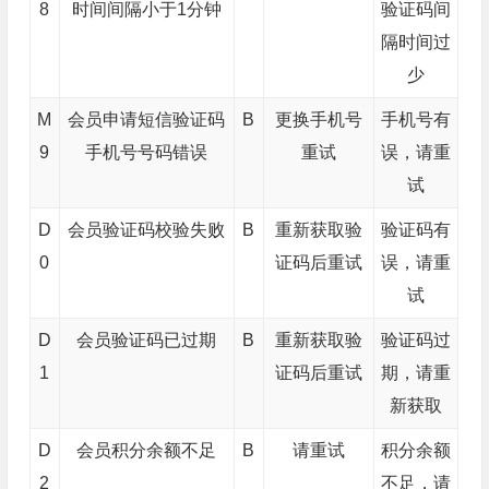
8
时间间隔小于1分钟
验证码间
隔时间过
少
M
会员申请短信验证码
B
更换手机号
手机号有
9
手机号号码错误
重试
误，请重
试
D
会员验证码校验失败
B
重新获取验
验证码有
0
证码后重试
误，请重
试
D
会员验证码已过期
B
重新获取验
验证码过
1
证码后重试
期，请重
新获取
D
会员积分余额不足
B
请重试
积分余额
2
不足，请