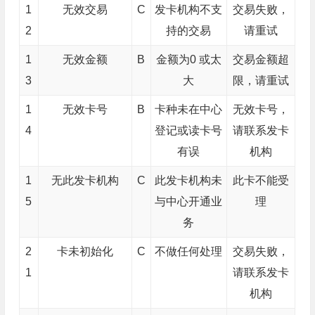
1
无效交易
C
发卡机构不支
交易失败，
2
持的交易
请重试
1
无效金额
B
金额为0 或太
交易金额超
3
大
限，请重试
1
无效卡号
B
卡种未在中心
无效卡号，
4
登记或读卡号
请联系发卡
有误
机构
1
无此发卡机构
C
此发卡机构未
此卡不能受
5
与中心开通业
理
务
2
卡未初始化
C
不做任何处理
交易失败，
1
请联系发卡
机构