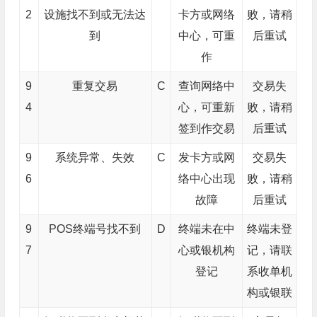
2
设施找不到或无法达
卡方或网络
败，请稍
到
中心，可重
后重试
作
9
重复交易
C
查询网络中
交易失
4
心，可重新
败，请稍
签到作交易
后重试
9
系统异常、失效
C
发卡方或网
交易失
6
络中心出现
败，请稍
故障
后重试
9
POS终端号找不到
D
终端未在中
终端未登
7
心或银机构
记，请联
登记
系收单机
构或银联