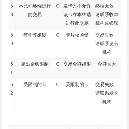
5
不允许终端进行
C
发卡方不允许
终端无效，
8
的交易
该卡在本终端
请联系收单
进行此交易
机构或银联
5
有作弊嫌疑
C
卡片校验错
交易失败，
9
请联系发卡
机构
6
超出金额限制
C
交易金额超限
金额太大
1
6
受限制的卡
C
受限制的卡
交易失败，
2
请联系发卡
机构