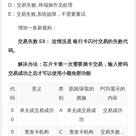
D：交易失败, 终端操作员处理
E：交易失败,系统故障，不需要重试
增加一条新规则：
交易失败 E8： 这情况是 银行卡闪付交易的失败代
码。
解决办法：芯片卡
第一次需要插卡交易，输入密码
交易成功之后才可以使用小额免密功能
代
意义
类
原因/采取的
POS显示的
码
别
措施
内容
0
承兑或交易成功
A
承兑或交易成
交易成功
0
功
0
查发卡机构
C
查发卡机构
交易失败，