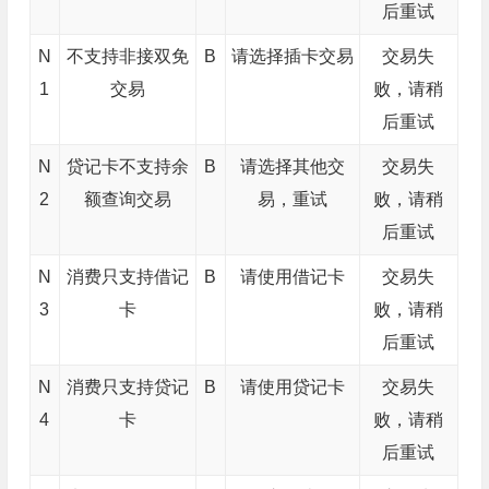
后重试
N
不支持非接双免
B
请选择插卡交易
交易失
1
交易
败，请稍
后重试
N
贷记卡不支持余
B
请选择其他交
交易失
2
额查询交易
易，重试
败，请稍
后重试
N
消费只支持借记
B
请使用借记卡
交易失
3
卡
败，请稍
后重试
N
消费只支持贷记
B
请使用贷记卡
交易失
4
卡
败，请稍
后重试