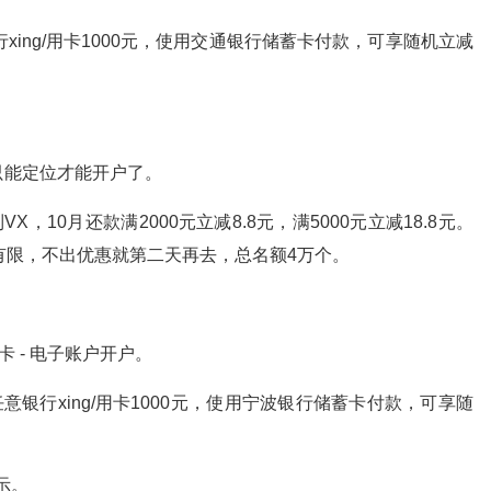
意银行xing/用卡1000元，使用交通银行储蓄卡付款，可享随机立减
只能定位才能开户了。
X，10月还款满2000元立减8.8元，满5000元立减18.8元。
有限，不出优惠就第二天再去，总名额4万个。
卡 - 电子账户开户。
还款任意银行xing/用卡1000元，使用宁波银行储蓄卡付款，可享随
示。