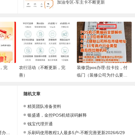
加油专区-车主卡不断更新
，完
农行活动（不断更新，完
装修贷pos办理-拉卡拉，付
善）
临门（装修公司为什么要办
一台pos机）
随机文章
精英团队准备资料
银盛通，金控POS机错误码解释
钱宝代理开通
装修贷pos办理-拉卡拉，付临门（装修公司为什么要办一台pos机）
乐刷码使用教程1人最多5户-不断完善更新2026/6/29