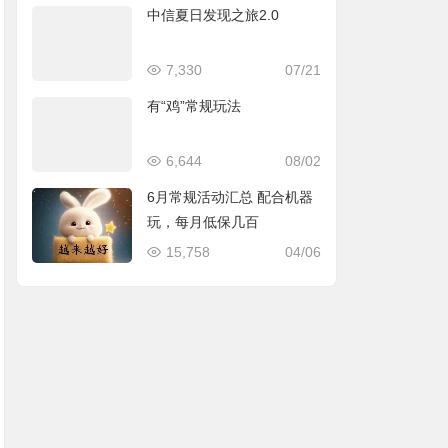
中信夏日发现之旅2.0
7,330
07/21
有“鸡”常规玩法
6,644
08/02
6月常规活动汇总 配合机器
玩，每月低保几百
15,758
04/06