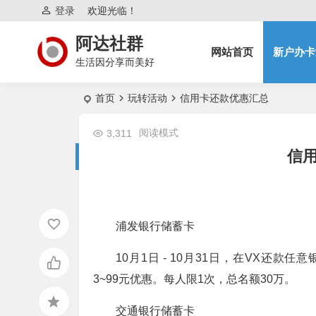
登录
欢迎光临！
阿达社群
网站首页
新户办卡
生活因分享而美好
首页
玩转活动
信用卡还款优惠汇总
阅读模式
3,311
信
浦发银行储蓄卡
10月1日 - 10月31日，在VX还款任
3~99元优惠。每人限1次，总名额30万。
交通银行储蓄卡