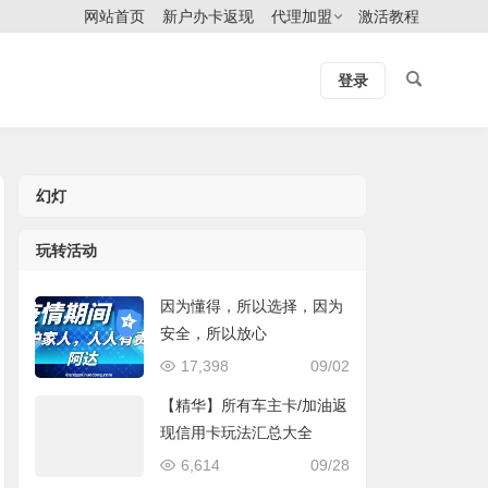
网站首页
新户办卡返现
代理加盟
激活教程
登录
幻灯
玩转活动
因为懂得，所以选择，因为
安全，所以放心
17,398
09/02
【精华】所有车主卡/加油返
现信用卡玩法汇总大全
6,614
09/28