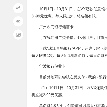
10月1日 - 10月31日，在VX还款任
3~99元优惠。每人限1次，总名额有限。
广州农商银行储蓄卡
可在线注册二类卡撸。外地用户，目前
下载“珠江直销银行”APP，开户，绑卡到V
每人限撸1次。每天8点刷新名额，每日名额
宁波银行储蓄卡
目前外地可以尝试在翼支付 - 我的 - 银行
（1）10月1日 - 10月31日，在VX
机立减2-99元优惠。
总名额1.8万个，付款前可以看见优惠提