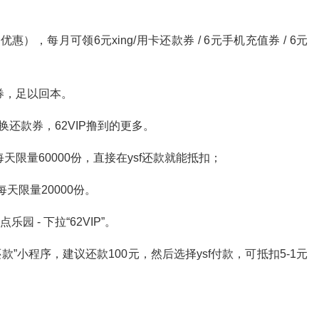
惠），每月可领6元xing/用卡还款券 / 6元手机充值券 / 6元
券，足以回本。
还款券，62VIP撸到的更多。
天限量60000份，直接在ysf还款就能抵扣；
天限量20000份。
点乐园 - 下拉“62VIP”。
还款”小程序，建议还款100元，然后选择ysf付款，可抵扣5-1元