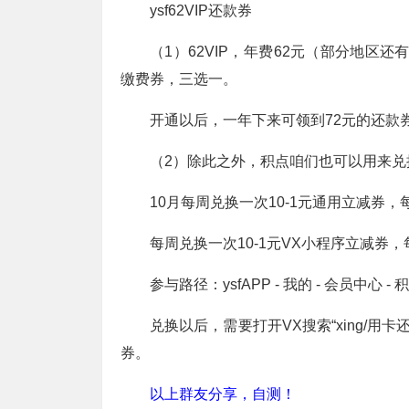
ysf62VIP还款券
（1）62VIP，年费62元（部分地区还有优
缴费券，三选一。
开通以后，一年下来可领到72元的还款
（2）除此之外，积点咱们也可以用来兑换
10月每周兑换一次10-1元通用立减券，每
每周兑换一次10-1元VX小程序立减券，每
参与路径：ysfAPP - 我的 - 会员中心 - 积
兑换以后，需要打开VX搜索“xing/用卡
券。
以上群友分享，自测！