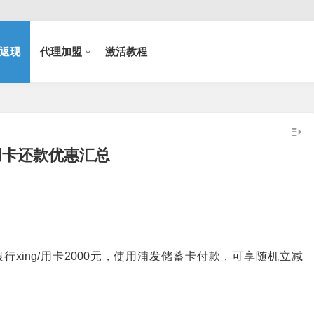
返现
代理加盟
激活教程
用卡还款优惠汇总
意银行xing/用卡2000元，使用浦发储蓄卡付款，可享随机立减