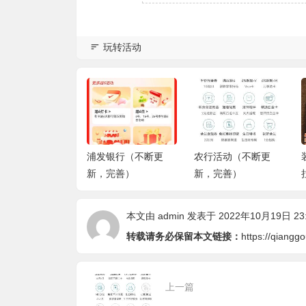
玩转活动
一族福利-微信公
浦发银行（不断更
农行活动（不断更
：撸毛宝典
新，完善）
新，完善）
本文由
admin
发表于 2022年10月19日 23:
转载请务必保留本文链接：
https://qiang
上一篇