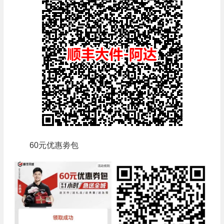
60元优惠劵包