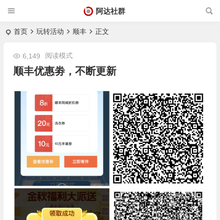
阿达社群
首页
玩转活动
顺丰
正文
阅读模式
6,149
顺丰优惠劵，不断更新