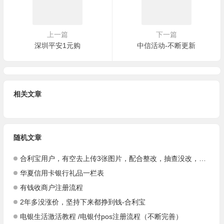
随机文章
合利宝用户，有空去上传3张图片，配合整改，抽查没改，将作关闭处理
华夏信用卡银行礼品一栏表
有钱收商户注册流程
2年多没涨价，坚持下来都挣到钱-合利宝
电银生活激活教程 /电银付pos注册流程（不断完善）
发表评论
匿名网友
填写信息