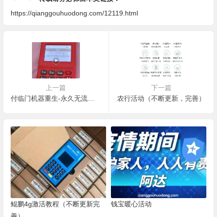
https://qianggouhuodong.com/12119.html
上一篇
下一篇
付临门机器重生-永久无流量费（社群福利）
农行活动（不断更新，完善）
鲲鹏4g激活教程（不断更新完
钱宝暖心活动
善）