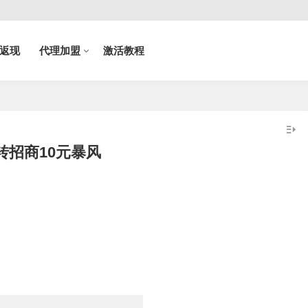
返现
代理加盟
激活教程
转招商10元暴风