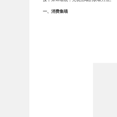
一、消费集喵