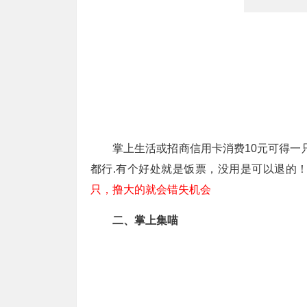
掌上生活或招商信用卡消费10元可得一只
都行.有个好处就是饭票，没用是可以退的
只，撸大的就会错失机会
二、掌上集喵