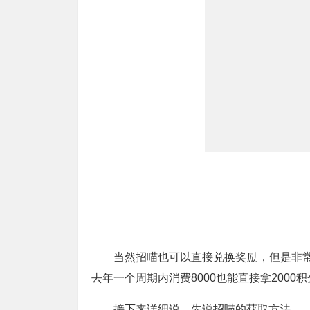
当然招喵也可以直接兑换奖励，但是非常不
去年一个周期内消费8000也能直接拿2000
接下来详细说，先说招喵的获取方法。