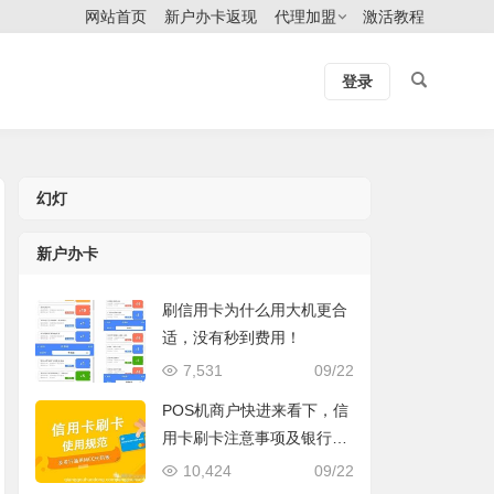
网站首页
新户办卡返现
代理加盟
激活教程
登录
幻灯
新户办卡
刷信用卡为什么用大机更合
适，没有秒到费用！
7,531
09/22
POS机商户快进来看下，信
用卡刷卡注意事项及银行通
用MCC代码表
10,424
09/22