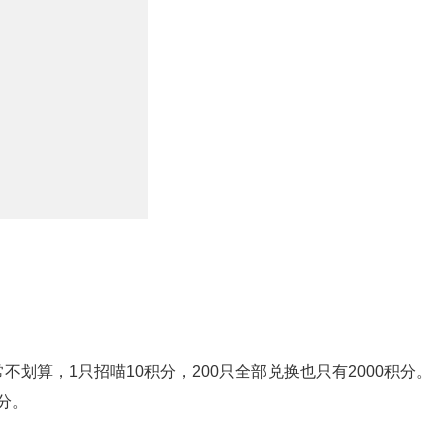
划算，1只招喵10积分，200只全部兑换也只有2000积分。
积分。