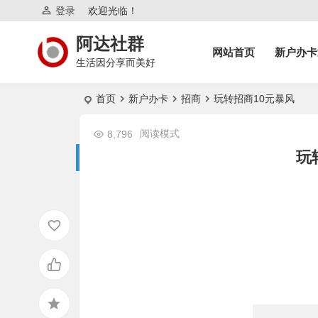
登录
欢迎光临！
阿达社群
网站首页
新户办卡
生活因分享而美好
首页
新户办卡
招商
玩转招商10元暴风
阅读模式
8,796
玩