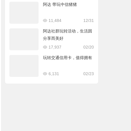
阿达 带玩中信猪猪
11,484
12/31
阿达社群玩转活动，生活因
分享而美好
17,937
02/20
玩转交通信用卡，值得拥有
6,131
02/23