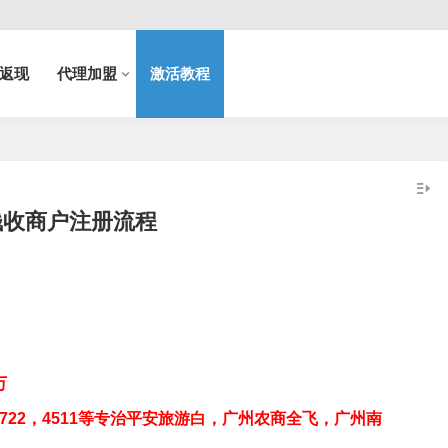
返现
代理加盟
激活教程
钱收商户注册流程
万
4722，4511等专治平安旅游白，广州农商全飞，广州南